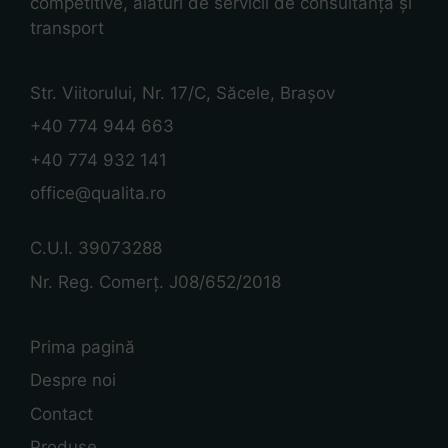
competitive, alături de servicii de consultanță și
transport
Str. Viitorului, Nr. 17/C, Săcele, Brașov
+40 774 944 663
+40 774 932 141
office@qualita.ro
C.U.I. 39073288
Nr. Reg. Comerț. J08/652/2018
Prima pagină
Despre noi
Contact
Produse