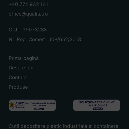
+40 774 932 141
office@qualita.ro
C.U.I. 39073288
Nr. Reg. Comerț. J08/652/2018
Prima pagină
Despre noi
Contact
Produse
Cutii depozitare plastic industriale si containere