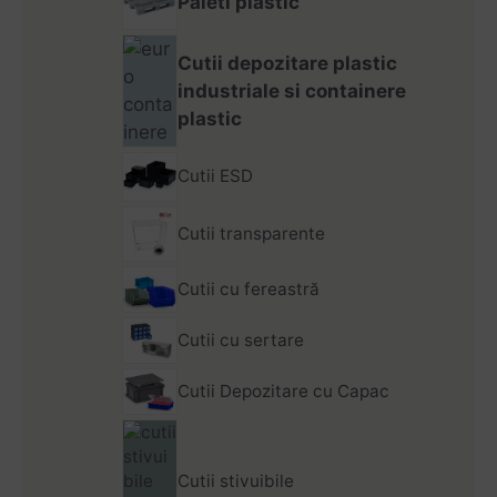
Paleti plastic
Cutii depozitare plastic
industriale si containere
plastic
Cutii ESD
Cutii transparente
Cutii cu fereastră
Cutii cu sertare
Cutii Depozitare cu Capac
Cutii stivuibile